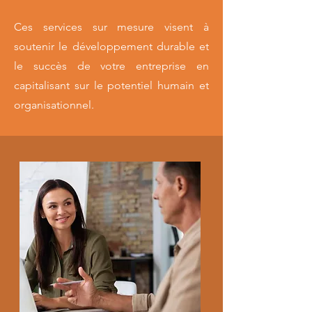
Ces services sur mesure visent à
soutenir le développement durable et
le succès de votre entreprise en
capitalisant sur le potentiel humain et
organisationnel.