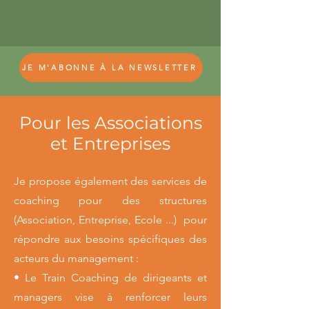
JE M'ABONNE À LA NEWSLETTER
Pour les Associations
et Entreprises
Je propose également des services de
coaching pour des structures
(Association, Entreprise, Ecole ...) pour
répondre aux besoins spécifiques des
acteurs du management :
• Le Train Coaching de dirigeants et
managers vise à renforcer leurs