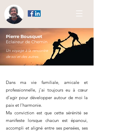
Pierre Bousquet
Eclaireur de Chemin
Un voyage
à la rencontre
de
soi
et des autres.
Dans ma vie familiale, amicale et
professionnelle, j’ai toujours eu à cœur
d’agir pour développer autour de moi la
paix et l’harmonie.
Ma conviction est que cette sérénité se
manifeste lorsque chacun est épanoui,
accompli et aligné entre ses pensées, ses