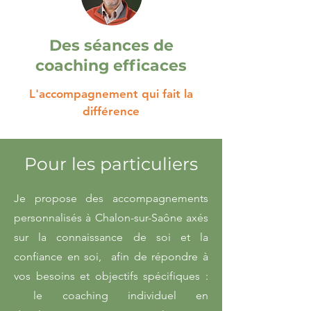
Des séances de
coaching efficaces
L'accompagnement qui fait la
différence
Pour les particuliers
Je propose des accompagnements
personnalisés à Chalon-sur-Saône axés
sur la connaissance de soi et la
confiance en soi, afin de répondre à
vos besoins et objectifs spécifiques :
le coaching individuel en