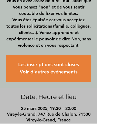
Vous en avez assez de dire "oui" alors que
vous pensez "non" et de vous sentir
coupable de fixer vos limites.
Vous êtes épuisée car vous acceptez
toutes les sollicitations (famille, collègues,
clients…). Venez apprendre et
expérimenter le pouvoir de dire Non, sans
violence et en vous respectant.
Les inscriptions sont closes
Voir d'autres événements
Date, Heure et lieu
25 mars 2025, 19:30 – 22:00
Virey-le-Grand, 747 Rue de Chalon, 71530
Virey-le-Grand, France