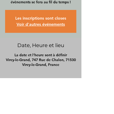
évènements se fera au fil du temps !
Les inscriptions sont closes
Voir d'autres événements
Date, Heure et lieu
La date et l'heure sont à définir
Virey-le-Grand, 747 Rue de Chalon, 71530
Virey-le-Grand, France
pierrecoach71@gmail.com
Chalon-sur-saône